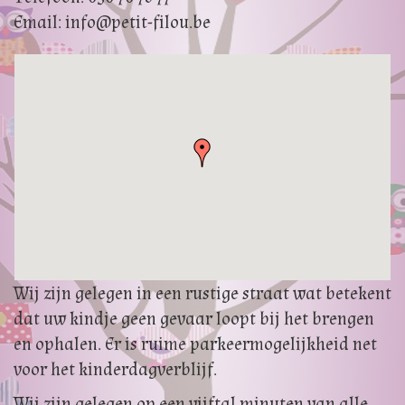
Email: info@petit-filou.be
Wij zijn gelegen in een rustige straat wat betekent
dat uw kindje geen gevaar loopt bij het brengen
en ophalen. Er is ruime parkeermogelijkheid net
voor het kinderdagverblijf.
Wij zijn gelegen op een vijftal minuten van alle