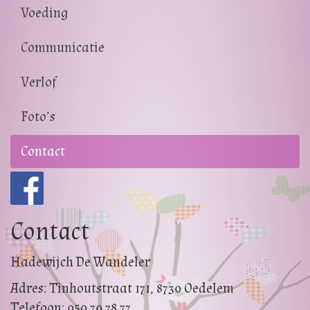
Voeding
Communicatie
Verlof
Foto’s
Contact
Contact
Hadewijch De Wandeler
Adres: Tinhoutstraat 171, 8730 Oedelem
Telefoon: 050 70 78 77